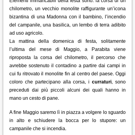
Elementi immancabili della festa sono: la corsa di un
chilometro, un vecchio monolite raffigurante un’icona
bizantina di una Madonna con il bambino, l’incendio
del campanile, una basilica, un lembo di terra adibito
ad uso agricolo.
La mattina della domenica di festa, solitamente
l’ultima del mese di Maggio, a Parabita viene
riproposta la corsa del chilometro, il percorso che
avrebbe sostenuto il contadino a partire dai campi in
cui fu ritrovato il monolite fin al centro del paese. Oggi
coloro che partecipano alla corsa, i
curraturi
, sono
preceduti dai più piccoli alcuni dei quali hanno in
mano un cesto di pane.
A fine Maggio saremo lì in piazza a volgere lo sguardo
in alto e schiudere la bocca per lo stupore: un
campanile che si incendia.