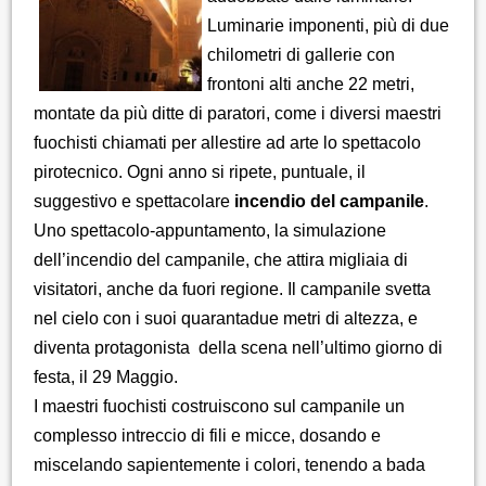
Luminarie imponenti, più di due
chilometri di gallerie con
frontoni alti anche 22 metri,
montate da più ditte di paratori, come i diversi maestri
fuochisti chiamati per allestire ad arte lo spettacolo
pirotecnico. Ogni anno si ripete, puntuale, il
suggestivo e spettacolare
incendio del campanile
.
Uno spettacolo-appuntamento, la simulazione
dell’incendio del campanile, che attira migliaia di
visitatori, anche da fuori regione. Il campanile svetta
nel cielo con i suoi quarantadue metri di altezza, e
diventa protagonista della scena nell’ultimo giorno di
festa, il 29 Maggio.
I maestri fuochisti costruiscono sul campanile un
complesso intreccio di fili e micce, dosando e
miscelando sapientemente i colori, tenendo a bada