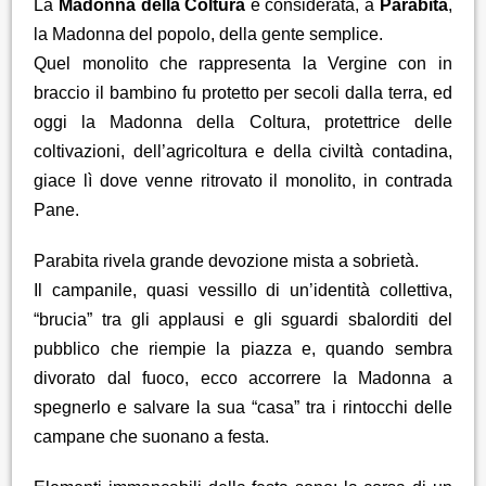
La
Madonna della Coltura
è considerata, a
Parabita
,
la Madonna del popolo, della gente semplice.
Quel monolito che rappresenta la Vergine con in
braccio il bambino fu protetto per secoli dalla terra, ed
oggi la Madonna della Coltura, protettrice delle
coltivazioni, dell’agricoltura e della civiltà contadina,
giace lì dove venne ritrovato il monolito, in contrada
Pane.
Parabita rivela grande devozione mista a sobrietà.
Il campanile, quasi vessillo di un’identità collettiva,
“brucia” tra gli applausi e gli sguardi sbalorditi del
pubblico che riempie la piazza e, quando sembra
divorato dal fuoco, ecco accorrere la Madonna a
spegnerlo e salvare la sua “casa” tra i rintocchi delle
campane che suonano a festa.