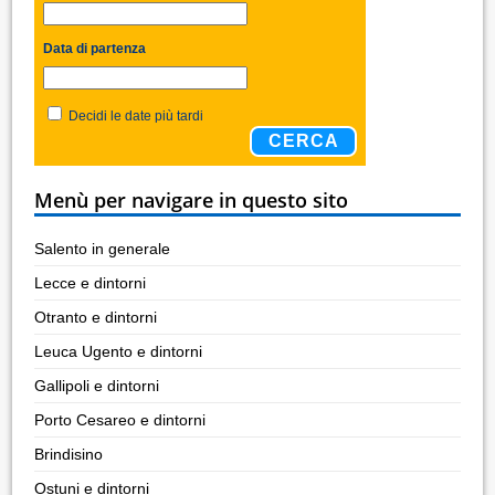
Data di partenza
Decidi le date più tardi
CERCA
Menù per navigare in questo sito
Salento in generale
Lecce e dintorni
Otranto e dintorni
Leuca Ugento e dintorni
Gallipoli e dintorni
Porto Cesareo e dintorni
Brindisino
Ostuni e dintorni