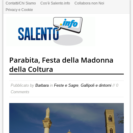
Contatti/Chi Siamo
Cos’è Salento.info
Collabora non Noi
Privacy e Cookie
Parabita, Festa della Madonna
della Coltura
Pubblicato by
Barbara
in
Feste e Sagre
,
Gallipoli e dintorni
// 0
Comments