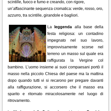
scintille, fuoco e fumo e creando, con rigore,
un’affascinante sequenza cromatica: verde, rosso, oro,
azzurro, tra scintille, girandole e bagliori.
La
leggenda
alla base della
festa religiosa: un contadino
impegnato nel suo lavoro,
improvvisamente scorse nel
terreno un masso sul quale era
raffigurata la Vergine col
bambino. L’uomo insieme ai suoi compaesani portò il
masso nella piccolo Chiesa del paese ma la mattina
dopo quando tutti vi si recarono per pregare davanti
alla raffigurazione, si accorsero che il masso era
sparito e ritornato miracolosamente nel luogo di
ritrovamento.