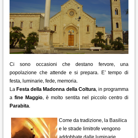
Ci sono occasioni che destano fervore, una
popolazione che attende e si prepara. E’ tempo di
festa, luminarie, fede, memoria.
La
Festa della Madonna della Coltura
, in programma
a
fine Maggio
, è molto sentita nel piccolo centro di
Parabita
.
Come da tradizione, la Basilica
e le strade limitrofe vengono
addobbate dalle luminarie.