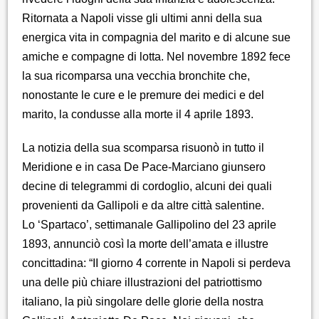
Ritornata a Napoli visse gli ultimi anni della sua
energica vita in compagnia del marito e di alcune sue
amiche e compagne di lotta. Nel novembre 1892 fece
la sua ricomparsa una vecchia bronchite che,
nonostante le cure e le premure dei medici e del
marito, la condusse alla morte il 4 aprile 1893.
La notizia della sua scomparsa risuonò in tutto il
Meridione e in casa De Pace-Marciano giunsero
decine di telegrammi di cordoglio, alcuni dei quali
provenienti da Gallipoli e da altre città salentine.
Lo ‘Spartaco’, settimanale Gallipolino del 23 aprile
1893, annunciò così la morte dell’amata e illustre
concittadina: “II giorno 4 corrente in Napoli si perdeva
una delle più chiare illustrazioni del patriottismo
italiano, la più singolare delle glorie della nostra