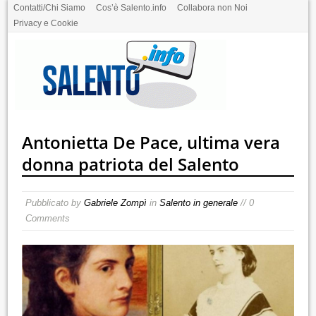
Contatti/Chi Siamo
Cos’è Salento.info
Collabora non Noi
Privacy e Cookie
Antonietta De Pace, ultima vera
donna patriota del Salento
Pubblicato by
Gabriele Zompì
in
Salento in generale
// 0
Comments