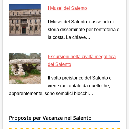
I Musei del Salento
I Musei del Salento: casseforti di
storia disseminate per l’entroterra e
la costa. La chiave…
Escursioni nella civiltà megalitica
del Salento
Il volto preistorico del Salento ci
viene raccontato da quelli che,
apparentemente, sono semplici blocchi…
Proposte per Vacanze nel Salento