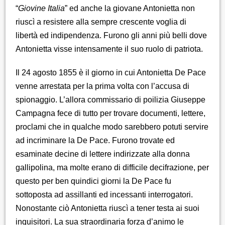
“
Giovine Italia
” ed anche la giovane Antonietta non
riuscì a resistere alla sempre crescente voglia di
libertà ed indipendenza. Furono gli anni più belli dove
Antonietta visse intensamente il suo ruolo di patriota.
Il 24 agosto 1855 è il giorno in cui Antonietta De Pace
venne arrestata per la prima volta con l’accusa di
spionaggio. L’allora commissario di poilizia Giuseppe
Campagna fece di tutto per trovare documenti, lettere,
proclami che in qualche modo sarebbero potuti servire
ad incriminare la De Pace. Furono trovate ed
esaminate decine di lettere indirizzate alla donna
gallipolina, ma molte erano di difficile decifrazione, per
questo per ben quindici giorni la De Pace fu
sottoposta ad assillanti ed incessanti interrogatori.
Nonostante ciò Antonietta riuscì a tener testa ai suoi
inquisitori. La sua straordinaria forza d’animo le