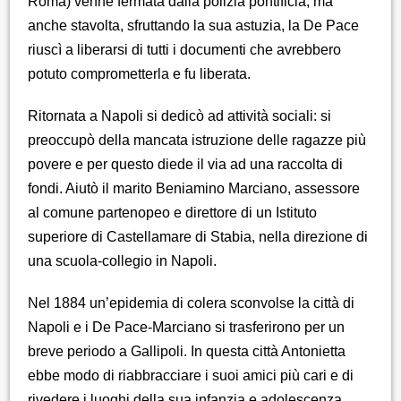
Roma) venne fermata dalla polizia pontificia, ma
anche stavolta, sfruttando la sua astuzia, la De Pace
riuscì a liberarsi di tutti i documenti che avrebbero
potuto comprometterla e fu liberata.
Ritornata a Napoli si dedicò ad attività sociali: si
preoccupò della mancata istruzione delle ragazze più
povere e per questo diede il via ad una raccolta di
fondi. Aiutò il marito Beniamino Marciano, assessore
al comune partenopeo e direttore di un Istituto
superiore di Castellamare di Stabia, nella direzione di
una scuola-collegio in Napoli.
Nel 1884 un’epidemia di colera sconvolse la città di
Napoli e i De Pace-Marciano si trasferirono per un
breve periodo a Gallipoli. In questa città Antonietta
ebbe modo di riabbracciare i suoi amici più cari e di
rivedere i luoghi della sua infanzia e adolescenza.