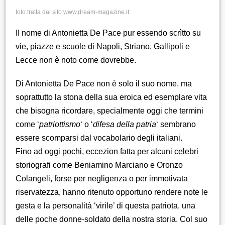
foto tratta dal sito www.dream-magazine.it
II nome di Antonietta De Pace pur essendo scrìtto su
vie, piazze e scuole di Napoli, Striano, Gallipoli e
Lecce non è noto come dovrebbe.
Di Antonietta De Pace non è solo il suo nome, ma
soprattutto la stona della sua eroica ed esemplare vita
che bisogna ricordare, specialmente oggi che termini
come ‘
patriottismo
‘ o ‘
difesa della patria
‘ sembrano
essere scomparsi dal vocabolario degli italiani.
Fino ad oggi pochi, eccezion fatta per alcuni celebri
storiografi come Beniamino Marciano e Oronzo
Colangeli, forse per negligenza o per immotivata
riservatezza, hanno ritenuto opportuno rendere note le
gesta e la personalità ‘virile’ di questa patriota, una
delle poche donne-soldato della nostra storia. Col suo