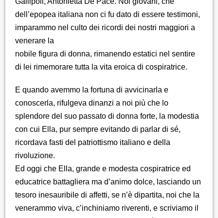
Gallipoli, Antonietta De Pace. Noi giovani, che
dell’epopea italiana non ci fu dato di essere testimoni,
imparammo nel culto dei ricordi dei nostri maggiori a
venerare la
nobile figura di donna, rimanendo estatici nel sentire
di lei rimemorare tutta la vita eroica di cospiratrice.
E quando avemmo la fortuna di avvicinarla e
conoscerla, rifulgeva dinanzi a noi più che lo
splendore del suo passato di donna forte, la modestia
con cui Ella, pur sempre evitando di parlar di sé,
ricordava fasti del patriottismo italiano e della
rivoluzione.
Ed oggi che Ella, grande e modesta cospiratrice ed
educatrice battagliera ma d’animo dolce, lasciando un
tesoro inesauribile di affetti, se n’è dipartita, noi che la
venerammo viva, c’inchiniamo riverenti, e scriviamo il