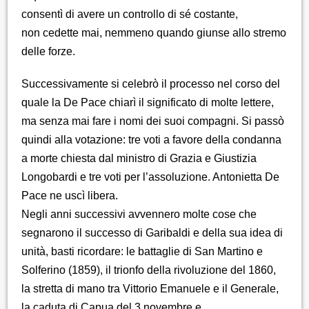
consentì di avere un controllo di sé costante,
non cedette mai, nemmeno quando giunse allo stremo
delle forze.
Successivamente si celebrò il processo nel corso del
quale la De Pace chiarì il significato di molte lettere,
ma senza mai fare i nomi dei suoi compagni. Si passò
quindi alla votazione: tre voti a favore della condanna
a morte chiesta dal ministro di Grazia e Giustizia
Longobardi e tre voti per l’assoluzione. Antonietta De
Pace ne uscì libera.
Negli anni successivi avvennero molte cose che
segnarono il successo di Garibaldi e della sua idea di
unità, basti ricordare: le battaglie di San Martino e
Solferino (1859), il trionfo della rivoluzione del 1860,
la stretta di mano tra Vittorio Emanuele e il Generale,
la caduta di Capua del 3 novembre e