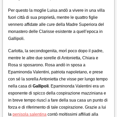
Per questo la moglie Luisa andò a vivere in una villa
fuori città di sua proprietà, mentre le quattro figlie
vennero affidate alle cure della Madre Superiora del
monastero delle Clarisse esistente a quell’epoca in
Gallipoli.
Carlotta, la secondogenita, morì poco dopo il padre,
mentre le altre due sorelle di Antonietta, Chiara e
Rosa si sposarono. Rosa andò in sposa a
Epaminonda Valentini, patriota napoletano, e prese
con sé la sorella Antonietta che visse per lungo tempo
nella casa di
Gallipoli
. Epaminonda Valentini era un
esponente di spicco della cospirazione mazziniana e
in breve tempo riuscì a fare della sua casa un punto di
forza e di riferimento di tale cospirazione. Grazie a lui
la
penisola salentina
contò moltissimi affiliati alla