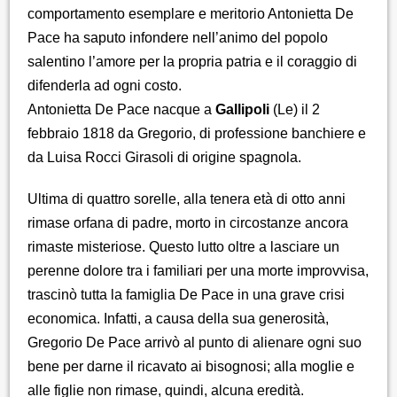
comportamento esemplare e meritorio Antonietta De
Pace ha saputo infondere nell’animo del popolo
salentino l’amore per la propria patria e il coraggio di
difenderla ad ogni costo.
Antonietta De Pace nacque a
Gallipoli
(Le) il 2
febbraio 1818 da Gregorio, di professione banchiere e
da Luisa Rocci Girasoli di origine spagnola.
Ultima di quattro sorelle, alla tenera età di otto anni
rimase orfana di padre, morto in circostanze ancora
rimaste misteriose. Questo lutto oltre a lasciare un
perenne dolore tra i familiari per una morte improvvisa,
trascinò tutta la famiglia De Pace in una grave crisi
economica. Infatti, a causa della sua generosità,
Gregorio De Pace arrivò al punto di alienare ogni suo
bene per darne il ricavato ai bisognosi; alla moglie e
alle figlie non rimase, quindi, alcuna eredità.