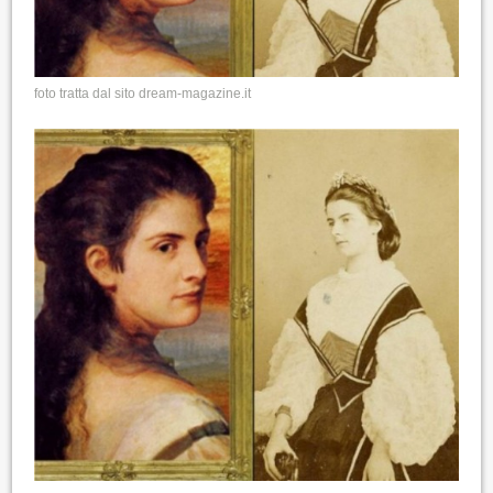
foto tratta dal sito dream-magazine.it