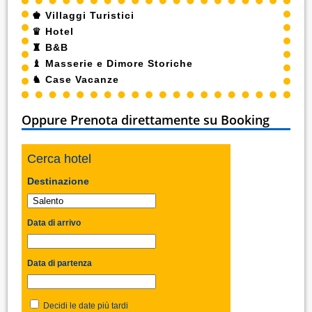
♚
Villaggi Turistici
♛
Hotel
♜
B&B
♝
Masserie e Dimore Storiche
♞
Case Vacanze
Oppure Prenota direttamente su Booking
Cerca hotel
Destinazione
Data di arrivo
Data di partenza
Decidi le date più tardi