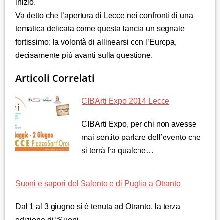
inizio.
Va detto che l’apertura di Lecce nei confronti di una
tematica delicata come questa lancia un segnale
fortissimo: la volontà di allinearsi con l’Europa,
decisamente più avanti sulla questione.
Articoli Correlati
CIBArti Expo 2014 Lecce
CIBArti Expo, per chi non avesse
mai sentito parlare dell’evento che
si terrà fra qualche…
Suoni e sapori del Salento e di Puglia a Otranto
Dal 1 al 3 giugno si è tenuta ad Otranto, la terza
edizione di “Suoni…