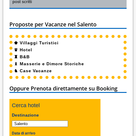
post scritti
Proposte per Vacanze nel Salento
♚
Villaggi Turistici
♛
Hotel
♜
B&B
♝
Masserie e Dimore Storiche
♞
Case Vacanze
Oppure Prenota direttamente su Booking
Cerca hotel
Destinazione
Data di arrivo