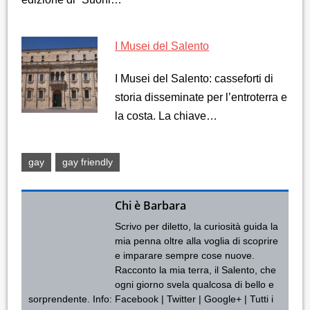
I Musei del Salento
I Musei del Salento: casseforti di
storia disseminate per l’entroterra e
la costa. La chiave…
gay
gay friendly
Chi è Barbara
Scrivo per diletto, la curiosità guida la
mia penna oltre alla voglia di scoprire
e imparare sempre cose nuove.
Racconto la mia terra, il Salento, che
ogni giorno svela qualcosa di bello e
sorprendente. Info:
Facebook
|
Twitter
|
Google+
|
Tutti i