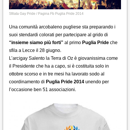
Sfilata Gay Pride / Pagina Fb Puglia Pride 2014
Una comunità arcobaleno pugliese sta preparando i
suoi stendardi colorati per partecipare al grido di
“insieme siamo più forti”
al primo
Puglia Pride
che
sfila a Lecce il 28 giugno.
L’arcigay Salento la Terra di Oz è giovanissima come
il Presidente che ha a capo, si è costituita solo in
ottobre scorso e in tre mesi ha lavorato sodo al
coordinamento di
Puglia Pride 2014
unendo per
l’occasione ben 51 associazioni.