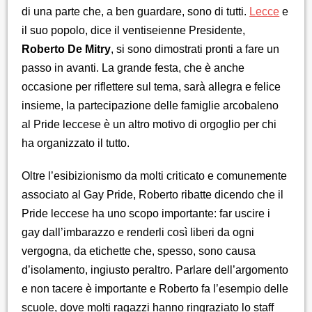
di una parte che, a ben guardare, sono di tutti.
Lecce
e
il suo popolo, dice il ventiseienne Presidente,
Roberto De Mitry
, si sono dimostrati pronti a fare un
passo in avanti. La grande festa, che è anche
occasione per riflettere sul tema, sarà allegra e felice
insieme, la partecipazione delle famiglie arcobaleno
al Pride leccese è un altro motivo di orgoglio per chi
ha organizzato il tutto.
Oltre l’esibizionismo da molti criticato e comunemente
associato al Gay Pride, Roberto ribatte dicendo che il
Pride leccese ha uno scopo importante: far uscire i
gay dall’imbarazzo e renderli così liberi da ogni
vergogna, da etichette che, spesso, sono causa
d’isolamento, ingiusto peraltro. Parlare dell’argomento
e non tacere è importante e Roberto fa l’esempio delle
scuole, dove molti ragazzi hanno ringraziato lo staff