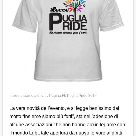
Insieme siamo più forti / Pagina Fb Puglia Pride 2014
La vera novità dell’evento, e si legge benissimo dal
motto “insieme siamo più forti”, sta nell’adesione di
alcune associazioni che non hanno alcun legame con
il mondo Lgbt, tale apertura dà nuovo fervore ai diritti