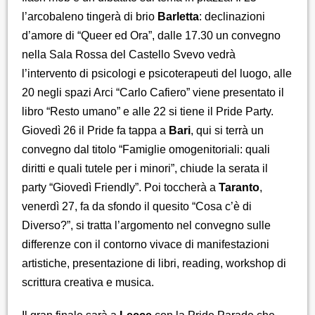
l’arcobaleno tingerà di brio
Barletta
: declinazioni
d’amore di “Queer ed Ora”, dalle 17.30 un convegno
nella Sala Rossa del Castello Svevo vedrà
l’intervento di psicologi e psicoterapeuti del luogo, alle
20 negli spazi Arci “Carlo Cafiero” viene presentato il
libro “Resto umano” e alle 22 si tiene il Pride Party.
Giovedì 26 il Pride fa tappa a
Bari
, qui si terrà un
convegno dal titolo “Famiglie omogenitoriali: quali
diritti e quali tutele per i minori”, chiude la serata il
party “Giovedì Friendly”. Poi toccherà a
Taranto
,
venerdì 27, fa da sfondo il quesito “Cosa c’è di
Diverso?”, si tratta l’argomento nel convegno sulle
differenze con il contorno vivace di manifestazioni
artistiche, presentazione di libri, reading, workshop di
scrittura creativa e musica.