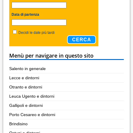
Data di partenza
Decidi le date più tardi
CERCA
Menù per navigare in questo sito
Salento in generale
Lecce e dintorni
Otranto e dintorni
Leuca Ugento e dintorni
Gallipoli e dintorni
Porto Cesareo e dintorni
Brindisino