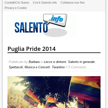
Contatti/Chi Siamo
Cos’è Salento.info
Collabora non Noi
Privacy e Cookie
Puglia Pride 2014
Pubblicato by
Barbara
in
Lecce e dintorni
,
Salento in generale
,
Spettacoli, Musica e Concerti
,
Tarantino
// 0 Comments