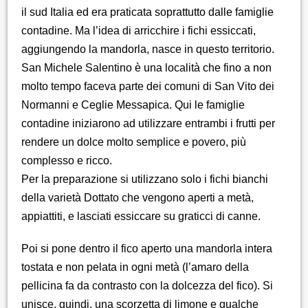
il sud Italia ed era praticata soprattutto dalle famiglie
contadine. Ma l’idea di arricchire i fichi essiccati,
aggiungendo la mandorla, nasce in questo territorio.
San Michele Salentino è una località che fino a non
molto tempo faceva parte dei comuni di San Vito dei
Normanni e Ceglie Messapica. Qui le famiglie
contadine iniziarono ad utilizzare entrambi i frutti per
rendere un dolce molto semplice e povero, più
complesso e ricco.
Per la preparazione si utilizzano solo i fichi bianchi
della varietà Dottato che vengono aperti a metà,
appiattiti, e lasciati essiccare su graticci di canne.
Poi si pone dentro il fico aperto una mandorla intera
tostata e non pelata in ogni metà (l’amaro della
pellicina fa da contrasto con la dolcezza del fico). Si
unisce, quindi, una scorzetta di limone e qualche