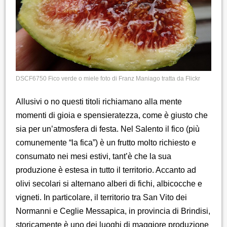
DSCF6750 Fico verde o miele foto di Franz Maniago tratta da Flickr
Allusivi o no questi titoli richiamano alla mente
momenti di gioia e spensieratezza, come è giusto che
sia per un’atmosfera di festa. Nel Salento il fico (più
comunemente “la fica”) è un frutto molto richiesto e
consumato nei mesi estivi, tant’è che la sua
produzione è estesa in tutto il territorio. Accanto ad
olivi secolari si alternano alberi di fichi, albicocche e
vigneti. In particolare, il territorio tra San Vito dei
Normanni e Ceglie Messapica, in provincia di Brindisi,
storicamente è uno dei luoghi di maggiore produzione