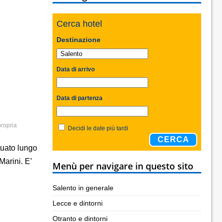
Cerca hotel
Destinazione
Data di arrivo
Data di partenza
ropria
Decidi le date più tardi
CERCA
tuato lungo
Marini. E’
Menù per navigare in questo sito
Salento in generale
Lecce e dintorni
Otranto e dintorni