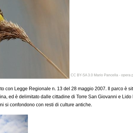
CC BY-SA 3.0 Mario Pancella - opera p
ituito con Legge Regionale n. 13 del 28 maggio 2007. Il parco è si
ina, ed è delimitato dalle cittadine di Torre San Giovanni e Lido 
ni si confondono con resti di culture antiche.