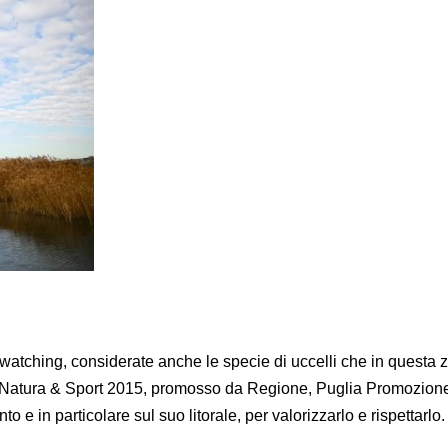
dwatching, considerate anche le specie di uccelli che in questa 
ia Natura & Sport 2015, promosso da Regione, Puglia Promozione
 in particolare sul suo litorale, per valorizzarlo e rispettarlo.