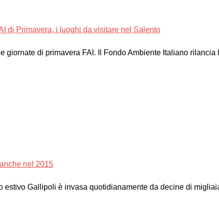
I di Primavera, i luoghi da visitare nel Salento
e giornate di primavera FAI. Il Fondo Ambiente Italiano rilancia l’
 anche nel 2015
 estivo Gallipoli è invasa quotidianamente da decine di migliaia 