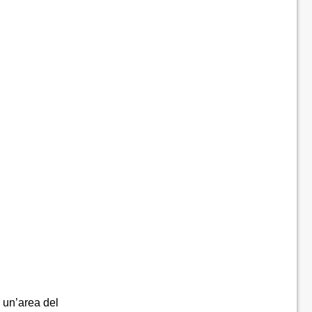
 un’area del