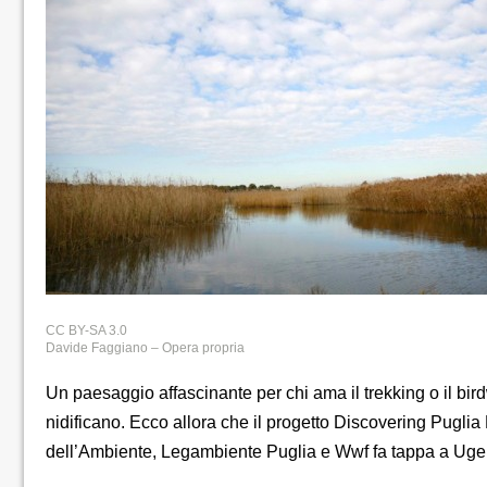
CC BY-SA 3.0
Davide Faggiano – Opera propria
Un paesaggio affascinante per chi ama il trekking o il bir
nidificano. Ecco allora che il progetto Discovering Pugl
dell’Ambiente, Legambiente Puglia e Wwf fa tappa a Ugento e