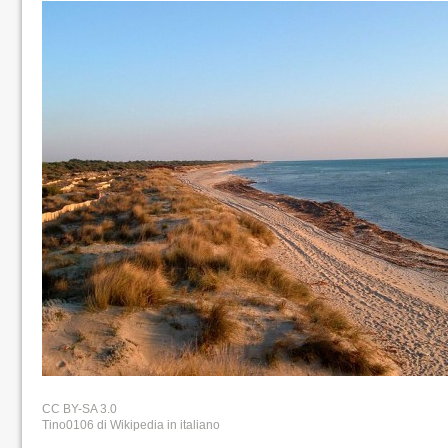
CC BY-SA 3.0
Tino0106 di Wikipedia in italiano