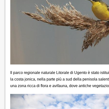
Il parco regionale naturale Litorale di Ugento è stato ist
la costa jonica, nella parte più a sud della penisola salent
una zona ricca di flora e avifauna, dove antiche vegetazio