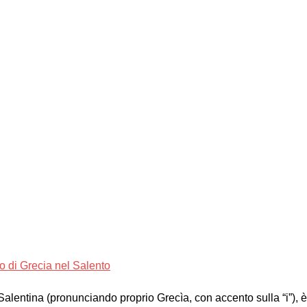
o di Grecia nel Salento
alentina (pronunciando proprio Grecìa, con accento sulla “i”), è