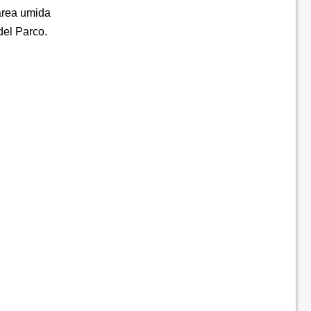
 area umida
del Parco.