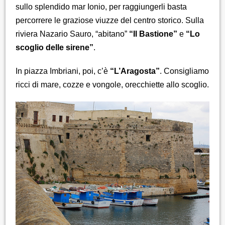
sullo splendido mar Ionio, per raggiungerli basta
percorrere le graziose viuzze del centro storico. Sulla
riviera Nazario Sauro, “abitano”
“Il Bastione”
e
“Lo
scoglio delle sirene”
.
In piazza Imbriani, poi, c’è
“L’Aragosta”
. Consigliamo
ricci di mare, cozze e vongole, orecchiette allo scoglio.