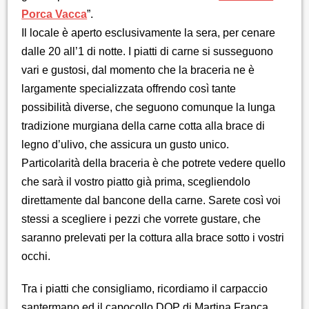
Porca Vacca
”.
Il locale è aperto esclusivamente la sera, per cenare
dalle 20 all’1 di notte. I piatti di carne si susseguono
vari e gustosi, dal momento che la braceria ne è
largamente specializzata offrendo così tante
possibilità diverse, che seguono comunque la lunga
tradizione murgiana della carne cotta alla brace di
legno d’ulivo, che assicura un gusto unico.
Particolarità della braceria è che potrete vedere quello
che sarà il vostro piatto già prima, scegliendolo
direttamente dal bancone della carne. Sarete così voi
stessi a scegliere i pezzi che vorrete gustare, che
saranno prelevati per la cottura alla brace sotto i vostri
occhi.
Tra i piatti che consigliamo, ricordiamo il carpaccio
santermano ed il capocollo DOP di Martina Franca.