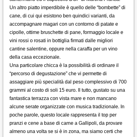
Un altro piatto imperdibile è quello delle “bombette” di
cane, di cui qui esistono ben quindici varianti, da
accompagnare magari con un contorno di patate e
cipolle, ottime bruschette di pane, formaggio locale e
vini rossi o rosati in bottiglia firmati dalle migliori
cantine salentine, oppure nella caraffa per un vino
della casa eccezionale.
Una particolare chicca è la possibilità di ordinare il
“percorso di degustazione” che vi permette di
assaggiare più specialità dal peso complessivo di 700
grammi al costo di soli 15 euro. Il tutto, gustato su una
fantastica terrazza con vista mare e non mancano
alcune serate organizzate con musica tradizionale. In
poche parole, questo locale rappresenta il top per
pranzi e cene a base di carne a Gallipoli, da provare
almeno una volta se si è in zona, ma siamo certi che