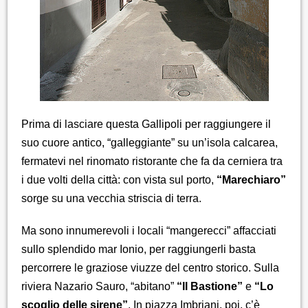
Prima di lasciare questa Gallipoli per raggiungere il
suo cuore antico, “galleggiante” su un’isola calcarea,
fermatevi nel rinomato ristorante che fa da cerniera tra
i due volti della città: con vista sul porto,
“Marechiaro”
sorge su una vecchia striscia di terra.
Ma sono innumerevoli i locali “mangerecci” affacciati
sullo splendido mar Ionio, per raggiungerli basta
percorrere le graziose viuzze del centro storico. Sulla
riviera Nazario Sauro, “abitano”
“Il Bastione”
e
“Lo
scoglio delle sirene”
. In piazza Imbriani, poi, c’è