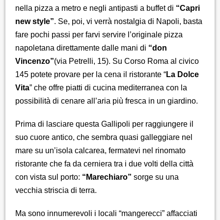
nella pizza a metro e negli antipasti a buffet di
“Capri
new style”
. Se, poi, vi verrà nostalgia di Napoli, basta
fare pochi passi per farvi servire l’originale pizza
napoletana direttamente dalle mani di
“don
Vincenzo”
(via Petrelli, 15). Su Corso Roma al civico
145 potete provare per la cena il ristorante “
La Dolce
Vita
” che offre piatti di cucina mediterranea con la
possibilità di cenare all’aria più fresca in un giardino.
Prima di lasciare questa Gallipoli per raggiungere il
suo cuore antico, che sembra quasi galleggiare nel
mare su un’isola calcarea, fermatevi nel rinomato
ristorante che fa da cerniera tra i due volti della città
con vista sul porto:
“Marechiaro”
sorge su una
vecchia striscia di terra.
Ma sono innumerevoli i locali “mangerecci” affacciati