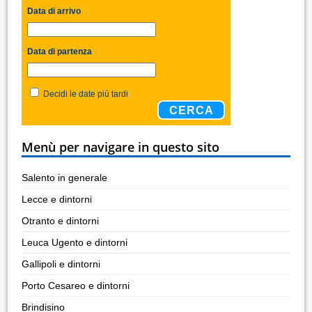
Data di arrivo
Data di partenza
Decidi le date più tardi
CERCA
Menù per navigare in questo sito
Salento in generale
Lecce e dintorni
Otranto e dintorni
Leuca Ugento e dintorni
Gallipoli e dintorni
Porto Cesareo e dintorni
Brindisino