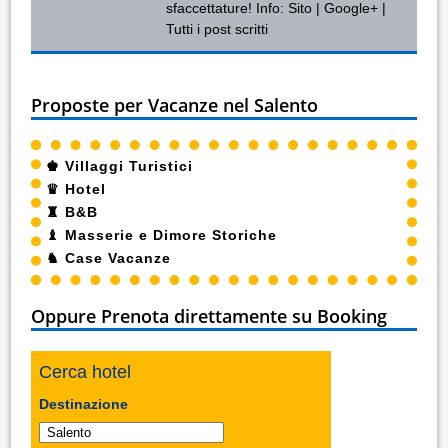
sfaccettature! Info:
Sito
|
Google+
|
Tutti i post scritti
Proposte per Vacanze nel Salento
♚
Villaggi Turistici
♛
Hotel
♜
B&B
♝
Masserie e Dimore Storiche
♞
Case Vacanze
Oppure Prenota direttamente su Booking
Cerca hotel
Destinazione