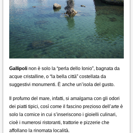
Gallipoli
non è solo la “perla dello Ionio”, bagnata da
acque cristalline, o “la bella città” costellata da
suggestivi monumenti. È anche un’isola del gusto.
Il profumo del mare, infatti, si amalgama con gli odori
dei piatti tipici, così come il fascino prezioso dell’arte è
solo la cornice in cui s’inseriscono i gioielli culinari,
cioè i numerosi ristoranti, trattorie e pizzerie che
affollano la rinomata località.