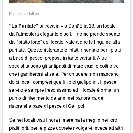
Rivellino a Gallipoli
“La Puritate”
si trova in via Sant’Elia 18, un locale
dall’atmosfera elegante e soft. Il nome prende spunto
dal “piatto forte” del locale, vale a dire le linguine alla
puritate. Questo ristorante è infatti rinomato per i piatti
a base di pesce, proposti in tante varianti. Altre
specialità sono gli antipasti di mare crudi e cotti oltre
che i gamberoni al sale. Per chiudere, non mancano
dolci locali compresi quelli tipici gallipolini. Il pesce
servito è sempre freschissimo ed il locale è ormai un
punto di riferimento da anni nel panorama dei
ristoranti a base di pesce di Gallipoli.
Se nei locali visti finora il mare ha la meglio nei loro
piatti forti, per le pizze dovrete rivolgervi invece ad altri