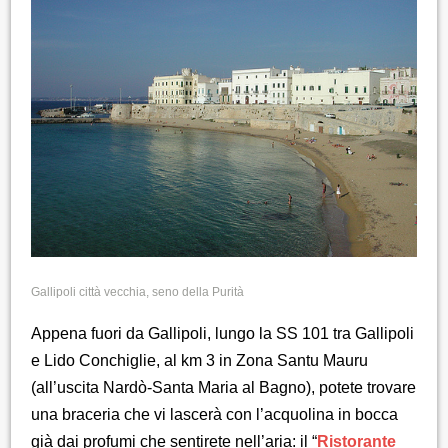
Gallipoli città vecchia, seno della Purità
Appena fuori da Gallipoli, lungo la SS 101 tra Gallipoli
e Lido Conchiglie, al km 3 in Zona Santu Mauru
(all’uscita Nardò-Santa Maria al Bagno), potete trovare
una braceria che vi lascerà con l’acquolina in bocca
già dai profumi che sentirete nell’aria: il “
Ristorante