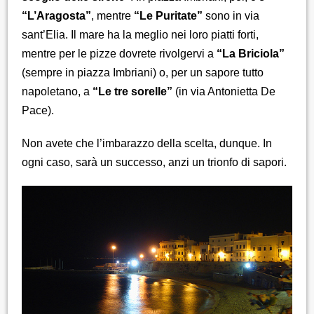
“L’Aragosta”
, mentre
“Le Puritate”
sono in via
sant’Elia. Il mare ha la meglio nei loro piatti forti,
mentre per le pizze dovrete rivolgervi a
“La Briciola”
(sempre in piazza Imbriani) o, per un sapore tutto
napoletano, a
“Le tre sorelle”
(in via Antonietta De
Pace).
Non avete che l’imbarazzo della scelta, dunque. In
ogni caso, sarà un successo, anzi un trionfo di sapori.