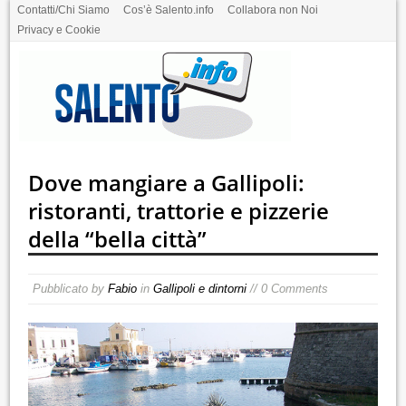
Contatti/Chi Siamo
Cos’è Salento.info
Collabora non Noi
Privacy e Cookie
Dove mangiare a Gallipoli:
ristoranti, trattorie e pizzerie
della “bella città”
Pubblicato by
Fabio
in
Gallipoli e dintorni
// 0 Comments