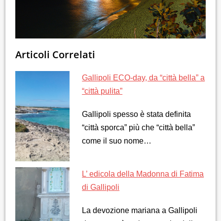
Articoli Correlati
Gallipoli ECO-day, da “città bella” a
“città pulita”
Gallipoli spesso è stata definita
“città sporca” più che “città bella”
come il suo nome…
L’ edicola della Madonna di Fatima
di Gallipoli
La devozione mariana a Gallipoli