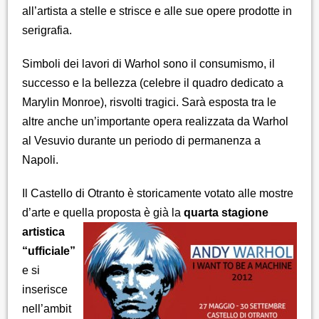
all’artista a stelle e strisce e alle sue opere prodotte in
serigrafia.
Simboli dei lavori di Warhol sono il consumismo, il
successo e la bellezza (celebre il quadro dedicato a
Marylin Monroe), risvolti tragici. Sarà esposta tra le
altre anche un’importante opera realizzata da Warhol
al Vesuvio durante un periodo di permanenza a
Napoli.
Il Castello di Otranto è storicamente votato alle mostre
d’arte e quella
proposta è già la
quarta stagione
artistica
“ufficiale”
e si
inserisce
nell’ambit