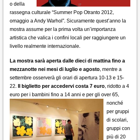
o della
rassegna culturale “Summer Pop Otranto 2012,
omaggio a Andy Warhol”. Sicuramente quest’anno la
mostra assume per la prima volta un’importanza
artistica che valica i confini locali per raggiungere un
livello realmente internazionale.
La mostra sarà aperta dalle dieci di mattina fino a
mezzanotte nei mesi di luglio e agosto
, mentre a
settembre osserverà gli orari di apertura 10-13 e 15-
22.
Il biglietto per accedervi costa 7 euro
, ridotto a 4
euro per i bambini fino a 14 anni e per gli
over 65,
nonché
per gruppi
di scolari,
gruppi con
più di 20