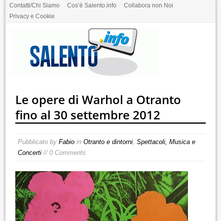
Contatti/Chi Siamo
Cos’è Salento.info
Collabora non Noi
Privacy e Cookie
Le opere di Warhol a Otranto
fino al 30 settembre 2012
Pubblicato by
Fabio
in
Otranto e dintorni
,
Spettacoli, Musica e
Concerti
// 0 Comments