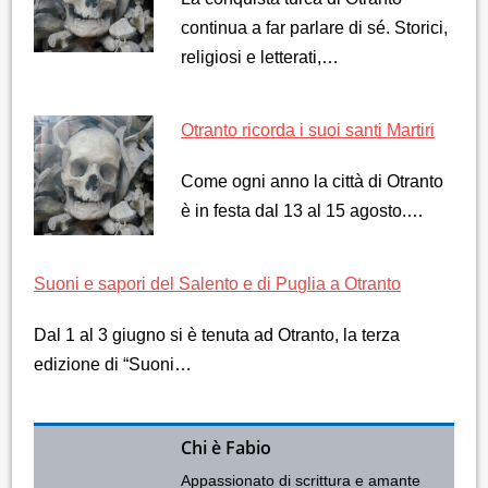
continua a far parlare di sé. Storici,
religiosi e letterati,…
Otranto ricorda i suoi santi Martiri
Come ogni anno la città di Otranto
è in festa dal 13 al 15 agosto.…
Suoni e sapori del Salento e di Puglia a Otranto
Dal 1 al 3 giugno si è tenuta ad Otranto, la terza
edizione di “Suoni…
Chi è Fabio
Appassionato di scrittura e amante