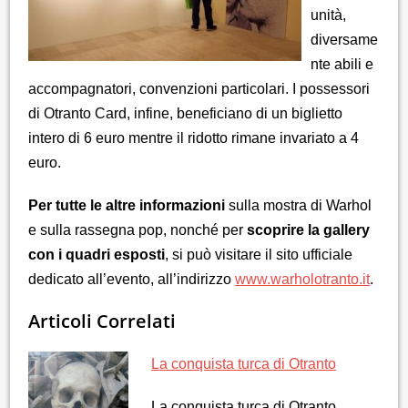
unità,
diversame
nte abili e
accompagnatori, convenzioni particolari. I possessori
di Otranto Card, infine, beneficiano di un biglietto
intero di 6 euro mentre il ridotto rimane invariato a 4
euro.
Per tutte le altre informazioni
sulla mostra di Warhol
e sulla rassegna pop, nonché per
scoprire la gallery
con i quadri esposti
, si può visitare il sito ufficiale
dedicato all’evento, all’indirizzo
www.warholotranto.it
.
Articoli Correlati
La conquista turca di Otranto
La conquista turca di Otranto