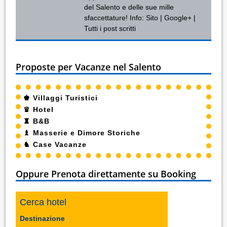
del Salento e delle sue mille
sfaccettature! Info:
Sito
|
Google+
|
Tutti i post scritti
Proposte per Vacanze nel Salento
♚
Villaggi Turistici
♛
Hotel
♜
B&B
♝
Masserie e Dimore Storiche
♞
Case Vacanze
Oppure Prenota direttamente su Booking
Cerca hotel
Destinazione