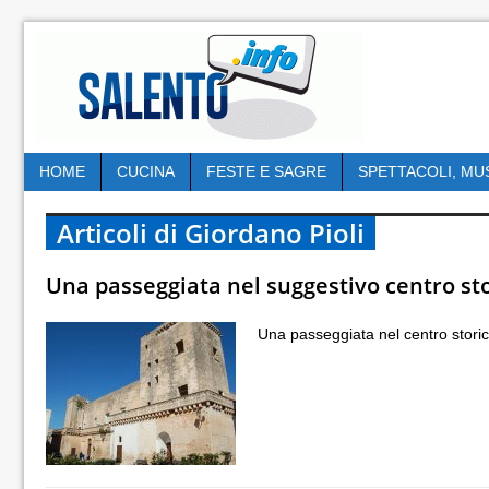
HOME
CUCINA
FESTE E SAGRE
SPETTACOLI, MU
Articoli di Giordano Pioli
Una passeggiata nel suggestivo centro stor
Una passeggiata nel centro storico