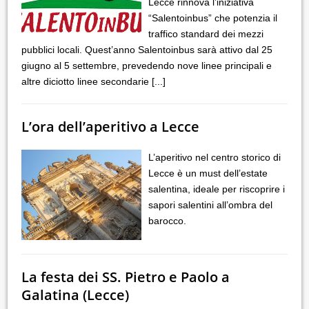
Lecce rinnova l’iniziativa
“Salentoinbus” che potenzia il
traffico standard dei mezzi
pubblici locali. Quest’anno Salentoinbus sarà attivo dal 25
giugno al 5 settembre, prevedendo nove linee principali e
altre diciotto linee secondarie
[...]
L’ora dell’aperitivo a Lecce
L’aperitivo nel centro storico di
Lecce è un must dell’estate
salentina, ideale per riscoprire i
sapori salentini all’ombra del
barocco.
La festa dei SS. Pietro e Paolo a
Galatina (Lecce)