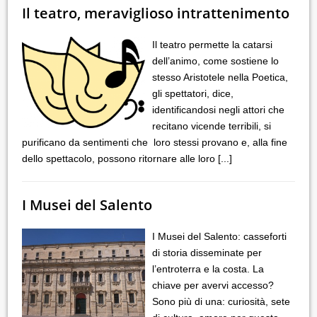
Il teatro, meraviglioso intrattenimento
Il teatro permette la catarsi
dell’animo, come sostiene lo
stesso Aristotele nella Poetica,
gli spettatori, dice,
identificandosi negli attori che
recitano vicende terribili, si
purificano da sentimenti che loro stessi provano e, alla fine
dello spettacolo, possono ritornare alle loro
[...]
I Musei del Salento
I Musei del Salento: casseforti
di storia disseminate per
l’entroterra e la costa. La
chiave per avervi accesso?
Sono più di una: curiosità, sete