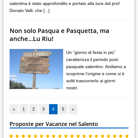
salentina è stato approfondito e portato alla luce dal prof.
Donato Valli, che
[...]
Non solo Pasqua e Pasquetta, ma
anche…Lu Riu!
Un “giorno di festa in più”
caratterizza il periodo post-
pasquale salentino. Andiamo a
scoprirne l’origine e come si è
soliti trascorrerlo ai giorni
nostri.
«
1
2
3
4
5
»
Proposte per Vacanze nel Salento