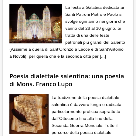
La festa a Galatina dedicata ai
Santi Patroni Pietro e Paolo si
svolge ogni anno nei giorni che
vanno dal 28 al 30 giugno. Si
tratta di una delle feste
patronali più grandi del Salento
(Assieme a quella di Sant’Oronzo a Lecce e di Sant’Antonio
a Novoli), per quella che è la seconda città per
[...]
Poesia dialettale salentina: una poesia
di Mons. Franco Lupo
La tradizione della poesia dialettale
salentina è davvero lunga e radicata,
particolarmente proficua soprattutto
dall’Ottocento fino alla fine della
Seconda Guerra Mondiale. Tutto il
percorso della poesia dialettale