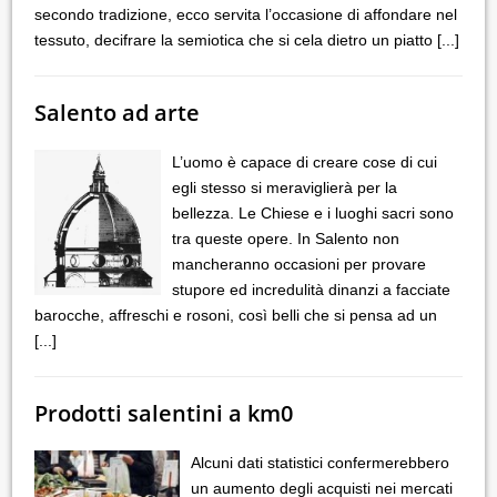
secondo tradizione, ecco servita l’occasione di affondare nel
tessuto, decifrare la semiotica che si cela dietro un piatto
[...]
Salento ad arte
L’uomo è capace di creare cose di cui
egli stesso si meraviglierà per la
bellezza. Le Chiese e i luoghi sacri sono
tra queste opere. In Salento non
mancheranno occasioni per provare
stupore ed incredulità dinanzi a facciate
barocche, affreschi e rosoni, così belli che si pensa ad un
[...]
Prodotti salentini a km0
Alcuni dati statistici confermerebbero
un aumento degli acquisti nei mercati