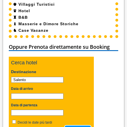
♚
Villaggi Turistici
♛
Hotel
♜
B&B
♝
Masserie e Dimore Storiche
♞
Case Vacanze
Oppure Prenota direttamente su Booking
Cerca hotel
Destinazione
Data di arrivo
Data di partenza
Decidi le date più tardi