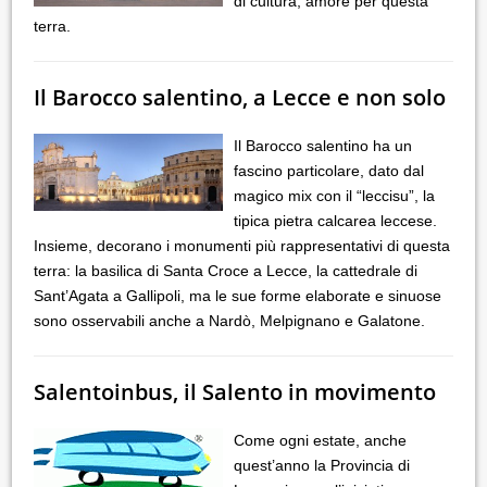
di cultura, amore per questa
terra.
Il Barocco salentino, a Lecce e non solo
Il Barocco salentino ha un
fascino particolare, dato dal
magico mix con il “leccisu”, la
tipica pietra calcarea leccese.
Insieme, decorano i monumenti più rappresentativi di questa
terra: la basilica di Santa Croce a Lecce, la cattedrale di
Sant’Agata a Gallipoli, ma le sue forme elaborate e sinuose
sono osservabili anche a Nardò, Melpignano e Galatone.
Salentoinbus, il Salento in movimento
Come ogni estate, anche
quest’anno la Provincia di