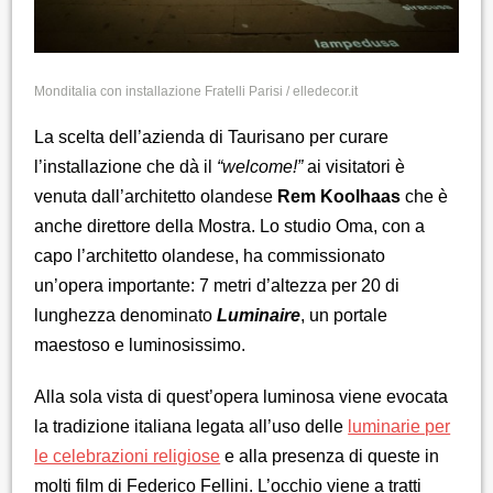
Monditalia con installazione Fratelli Parisi / elledecor.it
La scelta dell’azienda di Taurisano per curare
l’installazione che dà il
“welcome!”
ai visitatori è
venuta dall’architetto olandese
Rem Koolhaas
che è
anche direttore della Mostra. Lo studio Oma, con a
capo l’architetto olandese, ha commissionato
un’opera importante: 7 metri d’altezza per 20 di
lunghezza denominato
Luminaire
, un portale
maestoso e luminosissimo.
Alla sola vista di quest’opera luminosa viene evocata
la tradizione italiana legata all’uso delle
luminarie per
le celebrazioni religiose
e alla presenza di queste in
molti film di Federico Fellini. L’occhio viene a tratti