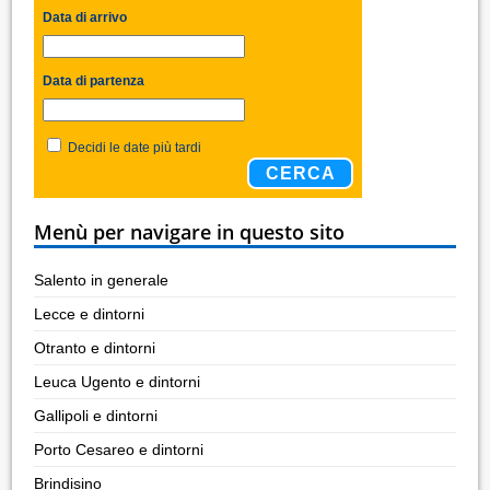
Data di arrivo
Data di partenza
Decidi le date più tardi
CERCA
Menù per navigare in questo sito
Salento in generale
Lecce e dintorni
Otranto e dintorni
Leuca Ugento e dintorni
Gallipoli e dintorni
Porto Cesareo e dintorni
Brindisino