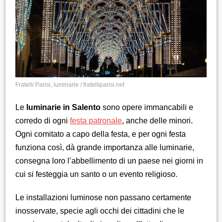
Fratelli Parisi, luminarie / fratelliparisi.net
Le
luminarie in Salento
sono opere immancabili e
corredo di ogni
festa patronale
, anche delle minori.
Ogni comitato a capo della festa, e per ogni festa
funziona così, dà grande importanza alle luminarie,
consegna loro l’abbellimento di un paese nei giorni in
cui si festeggia un santo o un evento religioso.
Le installazioni luminose non passano certamente
inosservate, specie agli occhi dei cittadini che le