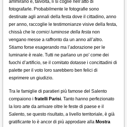
ammirano e, talvolta, li si coglie nell’atto di
fotografarle. Probabilmente le fotografie sono
destinate agli annali della festa dove il cittadino, anno
per anno, raccoglie le testimonianze visive della festa,
chissà che le
cornici luminose della festa
non
vengano messe a raffronto da un anno all’altro.
Stiamo forse esagerando ma l’adorazione per le
luminarie è reale. Tutti ne parlano un po’ come dei
fuochi d’artificio, se il comitato dotasse i concittadini di
palette per il voto loro sarebbero ben felici di
esprimere un giudizio.
Tra le famiglie di paratieri più famose del Salento
compaiono i
fratelli Parisi
. Tanto hanno perfezionato
la loro arte da arrivare oltre le feste di paese e il
Salento, se questo risultato, a livello territoriale, è già
gratificante lo è ancor di più approdare alla
Mostra