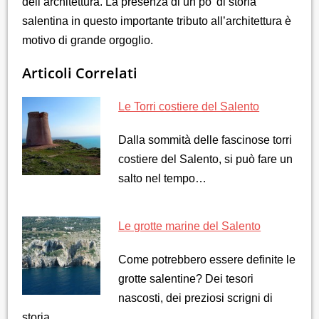
dell’architettura. La presenza di un po’ di storia
salentina in questo importante tributo all’architettura è
motivo di grande orgoglio.
Articoli Correlati
Le Torri costiere del Salento
Dalla sommità delle fascinose torri
costiere del Salento, si può fare un
salto nel tempo…
Le grotte marine del Salento
Come potrebbero essere definite le
grotte salentine? Dei tesori
nascosti, dei preziosi scrigni di
storia,…