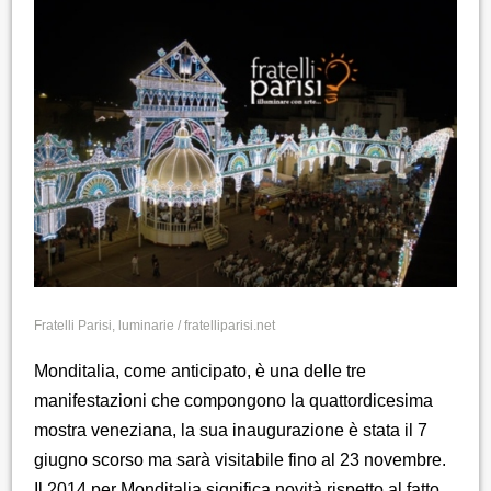
Fratelli Parisi, luminarie / fratelliparisi.net
Monditalia, come anticipato, è una delle tre
manifestazioni che compongono la quattordicesima
mostra veneziana, la sua inaugurazione è stata il 7
giugno scorso ma sarà visitabile fino al 23 novembre.
Il 2014 per Monditalia significa novità rispetto al fatto