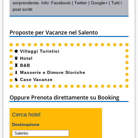
sorprendente. Info:
Facebook
|
Twitter
|
Google+
|
Tutti i
post scritti
Proposte per Vacanze nel Salento
♚
Villaggi Turistici
♛
Hotel
♜
B&B
♝
Masserie e Dimore Storiche
♞
Case Vacanze
Oppure Prenota direttamente su Booking
Cerca hotel
Destinazione