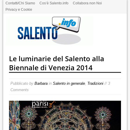
Contatti/Chi Siamo
Cos’è Salento.info
Collabora non Noi
Privacy e Cookie
Le luminarie del Salento alla
Biennale di Venezia 2014
Pubblicato by
Barbara
in
Salento in generale
,
Tradizioni
// 3
Comments