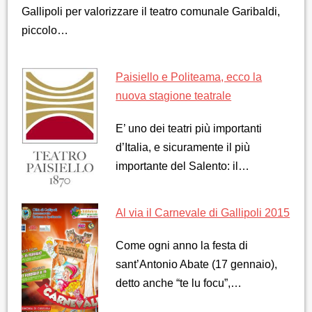
Gallipoli per valorizzare il teatro comunale Garibaldi,
piccolo…
Paisiello e Politeama, ecco la
nuova stagione teatrale
E’ uno dei teatri più importanti
d’Italia, e sicuramente il più
importante del Salento: il…
Al via il Carnevale di Gallipoli 2015
Come ogni anno la festa di
sant’Antonio Abate (17 gennaio),
detto anche “te lu focu”,…