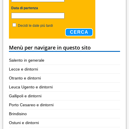
Data di partenza
Decidi le date più tardi
CERCA
Menù per navigare in questo sito
Salento in generale
Lecce e dintorni
Otranto e dintorni
Leuca Ugento e dintorni
Gallipoli e dintorni
Porto Cesareo e dintorni
Brindisino
Ostuni e dintorni