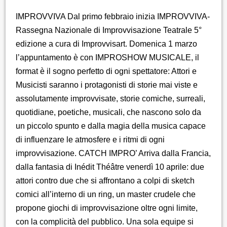
IMPROVVIVA Dal primo febbraio inizia IMPROVVIVA-
Rassegna Nazionale di Improvvisazione Teatrale 5°
edizione a cura di Improvvisart. Domenica 1 marzo
l’appuntamento è con IMPROSHOW MUSICALE, il
format è il sogno perfetto di ogni spettatore: Attori e
Musicisti saranno i protagonisti di storie mai viste e
assolutamente improvvisate, storie comiche, surreali,
quotidiane, poetiche, musicali, che nascono solo da
un piccolo spunto e dalla magia della musica capace
di influenzare le atmosfere e i ritmi di ogni
improvvisazione. CATCH IMPRO’ Arriva dalla Francia,
dalla fantasia di Inédit Théâtre venerdì 10 aprile: due
attori contro due che si affrontano a colpi di sketch
comici all’interno di un ring, un master crudele che
propone giochi di improvvisazione oltre ogni limite,
con la complicità del pubblico. Una sola equipe si