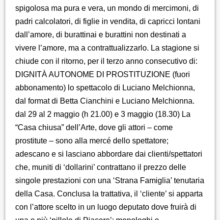
spigolosa ma pura e vera, un mondo di mercimoni, di
padri calcolatori, di figlie in vendita, di capricci lontani
dall’amore, di burattinai e burattini non destinati a
vivere l’amore, ma a contrattualizzarlo. La stagione si
chiude con il ritorno, per il terzo anno consecutivo di:
DIGNITÀ AUTONOME DI PROSTITUZIONE (fuori
abbonamento) lo spettacolo di Luciano Melchionna,
dal format di Betta Cianchini e Luciano Melchionna.
dal 29 al 2 maggio (h 21.00) e 3 maggio (18.30) La
“Casa chiusa” dell’Arte, dove gli attori – come
prostitute – sono alla mercé dello spettatore;
adescano e si lasciano abbordare dai clienti/spettatori
che, muniti di ‘dollarini’ contrattano il prezzo delle
singole prestazioni con una ‘Strana Famiglia’ tenutaria
della Casa. Conclusa la trattativa, il ‘cliente’ si apparta
con l’attore scelto in un luogo deputato dove fruirà di