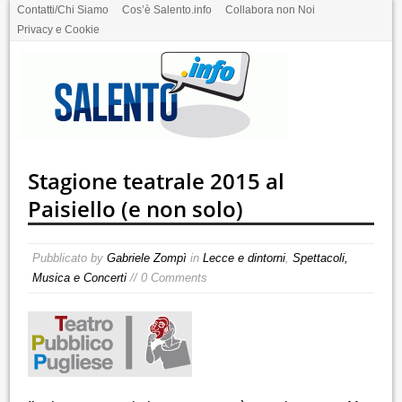
Contatti/Chi Siamo
Cos’è Salento.info
Collabora non Noi
Privacy e Cookie
Stagione teatrale 2015 al
Paisiello (e non solo)
Pubblicato by
Gabriele Zompì
in
Lecce e dintorni
,
Spettacoli,
Musica e Concerti
// 0 Comments