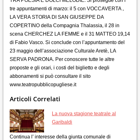
TRA POESIA E DOLCI MELODIE. Si prosegue con i
tre appuntamenti di marzo: il 5 con VOCCAVERTA ,
LA VERA STORIA DI SAN GIUSEPPE DA
COPERTINO della Compagnia Thalassia, il 28 in
scena CHERCHEZ LA FEMME e il 31 MATTEO 19,14
di Fabio Vasco. Si conclude con l’appuntamento del
23 maggio dell’associazione Culturale Aretè, LA
SERVA PADRONA. Per conoscere tutte le altre
proposte e gli orari, i costi del biglietto e degli
abbonamenti si può consultare il sito
www.teatropubblicopugliese.it
Articoli Correlati
La nuova stagione teatrale al
Garibaldi
Continua l’ interesse della giunta comunale di