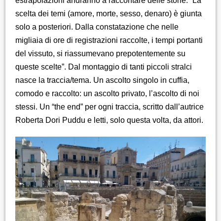
estrapolazioni andranno a raccontare delle storie. “La
scelta dei temi (amore, morte, sesso, denaro) è giunta
solo a posteriori. Dalla constatazione che nelle
migliaia di ore di registrazioni raccolte, i tempi portanti
del vissuto, si riassumevano prepotentemente su
queste scelte”. Dal montaggio di tanti piccoli stralci
nasce la traccia/tema. Un ascolto singolo in cuffia,
comodo e raccolto: un ascolto privato, l’ascolto di noi
stessi. Un “the end” per ogni traccia, scritto dall’autrice
Roberta Dori Puddu e letti, solo questa volta, da attori.