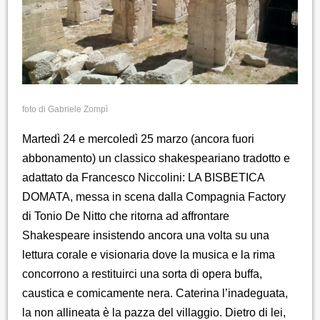
foto di Gabriele Zompì
Martedì 24 e mercoledì 25 marzo (ancora fuori
abbonamento) un classico shakespeariano tradotto e
adattato da Francesco Niccolini: LA BISBETICA
DOMATA, messa in scena dalla Compagnia Factory
di Tonio De Nitto che ritorna ad affrontare
Shakespeare insistendo ancora una volta su una
lettura corale e visionaria dove la musica e la rima
concorrono a restituirci una sorta di opera buffa,
caustica e comicamente nera. Caterina l’inadeguata,
la non allineata è la pazza del villaggio. Dietro di lei,