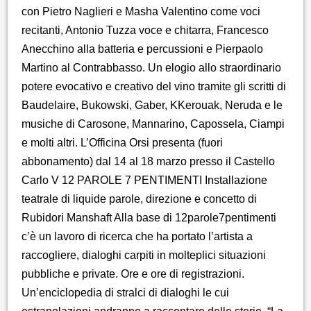
con Pietro Naglieri e Masha Valentino come voci
recitanti, Antonio Tuzza voce e chitarra, Francesco
Anecchino alla batteria e percussioni e Pierpaolo
Martino al Contrabbasso. Un elogio allo straordinario
potere evocativo e creativo del vino tramite gli scritti di
Baudelaire, Bukowski, Gaber, KKerouak, Neruda e le
musiche di Carosone, Mannarino, Capossela, Ciampi
e molti altri. L’Officina Orsi presenta (fuori
abbonamento) dal 14 al 18 marzo presso il Castello
Carlo V 12 PAROLE 7 PENTIMENTI Installazione
teatrale di liquide parole, direzione e concetto di
Rubidori Manshaft Alla base di 12parole7pentimenti
c’è un lavoro di ricerca che ha portato l’artista a
raccogliere, dialoghi carpiti in molteplici situazioni
pubbliche e private. Ore e ore di registrazioni.
Un’enciclopedia di stralci di dialoghi le cui