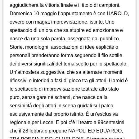
aggiudicherà la vittoria finale e il titolo di campioni.
Domenica 10 maggio l’appuntamento è con HAROLD,
ovvero con magia, improvvisazione, istinto. Uno
spettacolo di un’ora che sa stupire ed emozionare e
nasce da una sola parola, assegnata dal pubblico.
Storie, monologhi, associazioni di idee esplicite o
personali prenderanno forma seguendo il filo sottile
dei diversi significati del tema scelto per lo spettacolo.
Un’atmosfera suggestiva, che sa alternare momenti
riflessivi e interiori a fasi di gioco tra gli attori. Harold è
lo spettacolo di improvvisazione teatrale allo stato
puro, senza gare nè schemi, che nasce dalla
sensibilità degli attori in scena guidati sul palco
esclusivamente dal proprio istinto. È un’esclusiva
regionale per Lecce. E poi c’è il teatro a 99centesimi
che il 28 febbraio propone NAPOLI ED EDUARDO,