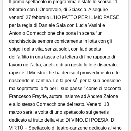
Il primo spettacolo in programma è stato lo scorso 11
febbraio con L’Onorevole, di Sciascia. A seguire
venerdì 27 febbraio L’HO FATTO PER IL MIO PAESE
per la regia di Daniele Sala con Lucia Vasini e
Antonio Cornacchione che porta in scena “un
donchisciotte sempre comicamente in lotta con gli
spigoli della vita, senza soldi, con la disdetta
dell’affitto in una tasca e la lettera di fine rapporto di
lavoro nell’altra, artefice di un gesto folle e disperato:
rapisce il Ministro che ha deciso il provvedimento e lo
nasconde in cantina. Lo fa per sé, per la sua pensione
ma soprattutto lo fa per il suo paese.” come ci racconta
Francesco Freyrie, autore insieme ad Andrea Zalone
e allo stesso Cornacchione del testo. Venerdì 13
marzo sarà la volta di uno spettacolo sui generis
dedicato al frutto della vite: DI VINO, DI POESIA, DI
VIRTÙ – Spettacolo di teatro-canzone dedicato al vino