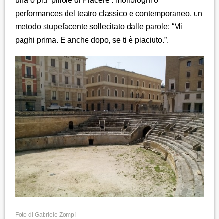
una o più ‘pillole di Piacere’: monologhi o
performances del teatro classico e contemporaneo, un
metodo stupefacente sollecitato dalle parole: “Mi
paghi prima. E anche dopo, se ti è piaciuto.”.
Foto di Gabriele Zompì