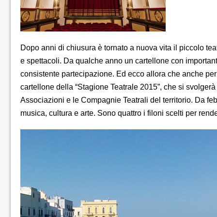
Dopo anni di chiusura è tornato a nuova vita il piccolo t
e spettacoli. Da qualche anno un cartellone con important
consistente partecipazione. Ed ecco allora che anche per
cartellone della “Stagione Teatrale 2015”, che si svolgerà
Associazioni e le Compagnie Teatrali del territorio. Da febb
musica, cultura e arte. Sono quattro i filoni scelti per rende