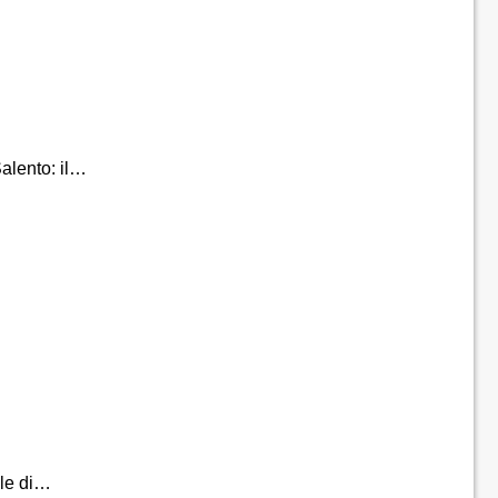
Salento: il…
ale di…