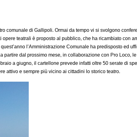
eatro comunale di Gallipoli. Ormai da tempo vi si svolgono confer
i opere teatrali è proposto al pubblico, che ha ricambiato con a
 quest’anno l’Amministrazione Comunale ha predisposto ed uffici
 a partire dal prossimo mese, in collaborazione con Pro Loco, le
raio a giugno, il cartellone prevede infatti oltre 50 serate di spe
re attivo e sempre più vicino ai cittadini lo storico teatro.