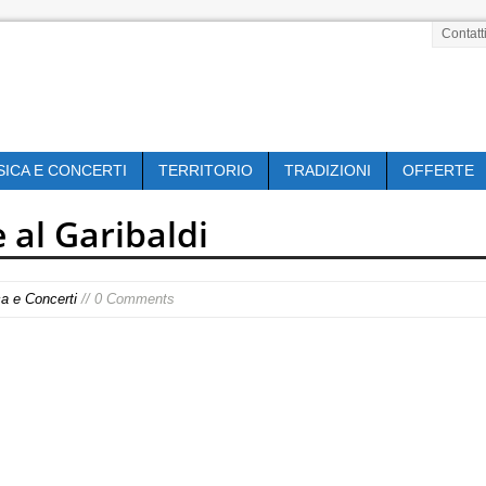
Contatt
SICA E CONCERTI
TERRITORIO
TRADIZIONI
OFFERTE
 al Garibaldi
ca e Concerti
// 0 Comments