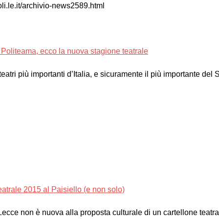
li.le.it/archivio-news2589.html
e Politeama, ecco la nuova stagione teatrale
teatri più importanti d’Italia, e sicuramente il più importante del 
atrale 2015 al Paisiello (e non solo)
 Lecce non è nuova alla proposta culturale di un cartellone teatr