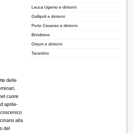
Leuca Ugento e dintorni
Gallipoli e dintorni
Porto Cesareo e dintorni
Brindisino
Ostuni e dintorni
Tarantino
rte delle
eminari,
 nel cuore
d aprile-
alcoscenico
cinarsi alla
to del