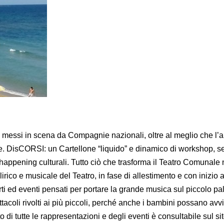
4 messi in scena da Compagnie nazionali, oltre al meglio che l’a
rire. DisCORSI: un Cartellone “liquido” e dinamico di workshop, s
, happening culturali. Tutto ciò che trasforma il Teatro Comunale
irico e musicale del Teatro, in fase di allestimento e con inizio a
ti ed eventi pensati per portare la grande musica sul piccolo p
acoli rivolti ai più piccoli, perché anche i bambini possano avvi
 di tutte le rappresentazioni e degli eventi è consultabile sul si