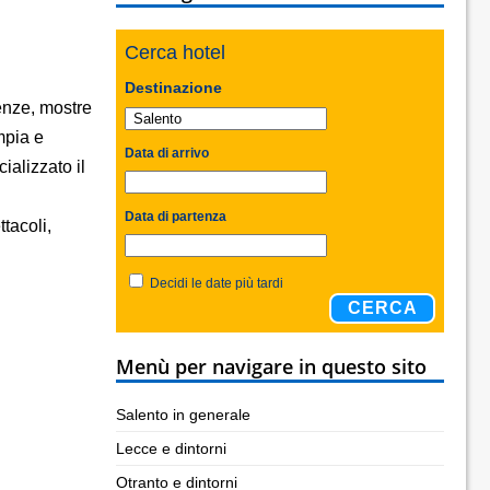
Cerca hotel
Destinazione
enze, mostre
mpia e
Data di arrivo
alizzato il
Data di partenza
ttacoli,
Decidi le date più tardi
CERCA
Menù per navigare in questo sito
Salento in generale
Lecce e dintorni
Otranto e dintorni