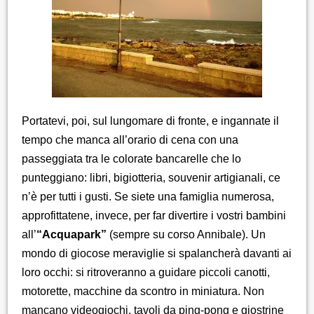
Portatevi, poi, sul lungomare di fronte, e ingannate il
tempo che manca all’orario di cena con una
passeggiata tra le colorate bancarelle che lo
punteggiano: libri, bigiotteria, souvenir artigianali, ce
n’è per tutti i gusti. Se siete una famiglia numerosa,
approfittatene, invece, per far divertire i vostri bambini
all’
“Acquapark”
(sempre su corso Annibale). Un
mondo di giocose meraviglie si spalancherà davanti ai
loro occhi: si ritroveranno a guidare piccoli canotti,
motorette, macchine da scontro in miniatura. Non
mancano videogiochi, tavoli da ping-pong e giostrine