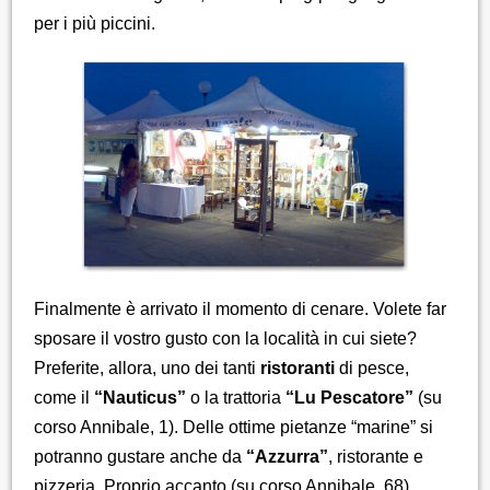
per i più piccini.
Finalmente è arrivato il momento di cenare. Volete far
sposare il vostro gusto con la località in cui siete?
Preferite, allora, uno dei tanti
ristoranti
di pesce,
come il
“Nauticus”
o la trattoria
“Lu Pescatore”
(su
corso Annibale, 1). Delle ottime pietanze “marine” si
potranno gustare anche da
“Azzurra”
, ristorante e
pizzeria. Proprio accanto (su corso Annibale, 68),