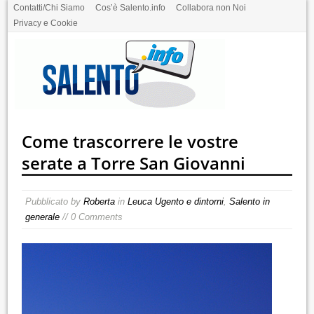
Contatti/Chi Siamo
Cos’è Salento.info
Collabora non Noi
Privacy e Cookie
Come trascorrere le vostre
serate a Torre San Giovanni
Pubblicato by
Roberta
in
Leuca Ugento e dintorni
,
Salento in
generale
// 0 Comments