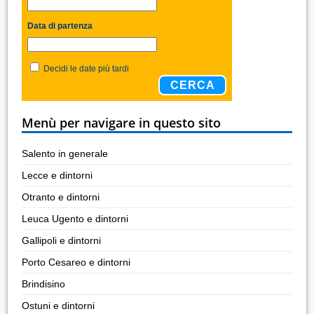
Data di partenza
Decidi le date più tardi
CERCA
Menù per navigare in questo sito
Salento in generale
Lecce e dintorni
Otranto e dintorni
Leuca Ugento e dintorni
Gallipoli e dintorni
Porto Cesareo e dintorni
Brindisino
Ostuni e dintorni