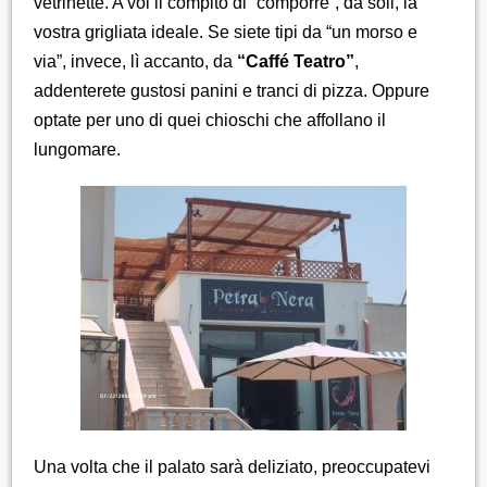
vetrinette. A voi il compito di “comporre”, da soli, la
vostra grigliata ideale. Se siete tipi da “un morso e
via”, invece, lì accanto, da
“Caffé Teatro”
,
addenterete gustosi panini e tranci di pizza. Oppure
optate per uno di quei chioschi che affollano il
lungomare.
Una volta che il palato sarà deliziato, preoccupatevi