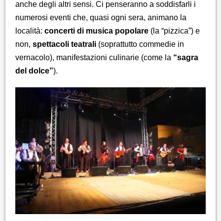
anche degli altri sensi. Ci penseranno a soddisfarli i
numerosi eventi che, quasi ogni sera, animano la
località:
concerti di musica popolare
(la “pizzica”) e
non,
spettacoli teatrali
(soprattutto commedie in
vernacolo), manifestazioni culinarie (come la
“sagra
del dolce”
).