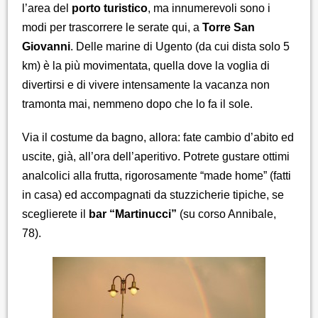
l’area del
porto turistico
, ma innumerevoli sono i
modi per trascorrere le serate qui, a
Torre San
Giovanni
. Delle marine di Ugento (da cui dista solo 5
km) è la più movimentata, quella dove la voglia di
divertirsi e di vivere intensamente la vacanza non
tramonta mai, nemmeno dopo che lo fa il sole.
Via il costume da bagno, allora: fate cambio d’abito ed
uscite, già, all’ora dell’aperitivo. Potrete gustare ottimi
analcolici alla frutta, rigorosamente “made home” (fatti
in casa) ed accompagnati da stuzzicherie tipiche, se
sceglierete il
bar “Martinucci”
(su corso Annibale,
78).