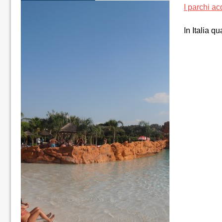
I parchi ac
In Italia q