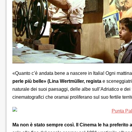
«Quanto c’è andata bene a nascere in Italia! Ogni mattin
perle più belle» (Lina Wertmüller, regista
e sceneggiatric
naturale dei suoi paesaggi, delle albe sull’Adriatico e dei t
cinematografici che oramai proliferano sul suo fertile territ
Ma non è stato sempre così. Il Cinema le ha preferito a