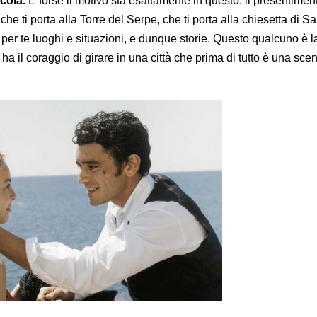
cola.
E forse il motivo sta esattamente in questo: il presentiment
che ti porta alla Torre del Serpe, che ti porta alla chiesetta di S
r te luoghi e situazioni, e dunque storie. Questo qualcuno è la
ha il coraggio di girare in una città che prima di tutto è una sce