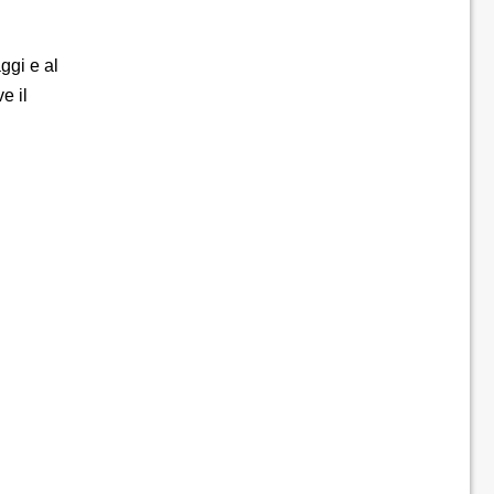
ggi e al
e il