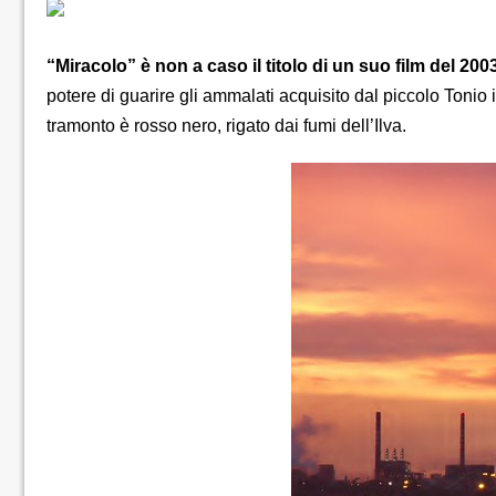
“Miracolo” è non a caso il titolo di un suo film del 2003
potere di guarire gli ammalati acquisito dal piccolo Tonio 
tramonto è rosso nero, rigato dai fumi dell’Ilva.