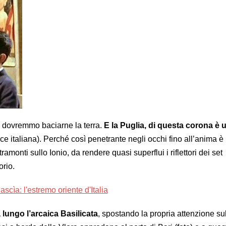
a dovremmo baciarne la terra.
E la Puglia, di questa corona è 
e italiana). Perché così penetrante negli occhi fino all’anima è 
ramonti sullo Ionio, da rendere quasi superflui i riflettori dei set
orio.
 lungo l’arcaica Basilicata
, spostando la propria attenzione su