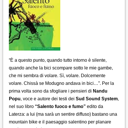
“È a questo punto, quando tutto intorno è silente,
quando anche la bici scompare sotto le mie gambe,
che mi sembra di volare. Sì, volare. Dolcemente
volare. Chissà se Modugno andava in bici…”. Per la
prima volta sono da sfogliare i pensieri di
Nandu
Popu
, voce e autore dei testi dei
Sud Sound System
,
nel suo libro
“Salento fuoco e fumo”
edito da
Laterza: a lui (ma sarà un sentire diffuso) bastano una
mountain bike e il paesaggio salentino per planare