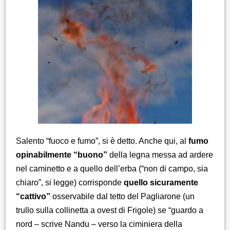
Salento “fuoco e fumo”, si è detto. Anche qui, al
fumo
opinabilmente “buono”
della legna messa ad ardere
nel caminetto e a quello dell’erba (“non di campo, sia
chiaro”, si legge) corrisponde
quello sicuramente
“cattivo”
osservabile dal tetto del Pagliarone (un
trullo sulla collinetta a ovest di Frigole) se “guardo a
nord – scrive Nandu – verso la ciminiera della