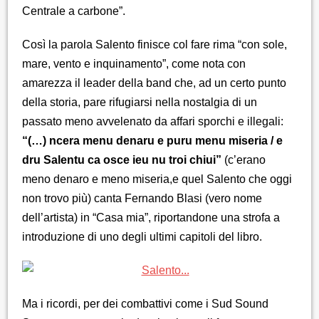
Centrale a carbone”.
Così la parola Salento finisce col fare rima “con sole,
mare, vento e inquinamento”, come nota con
amarezza il leader della band che, ad un certo punto
della storia, pare rifugiarsi nella nostalgia di un
passato meno avvelenato da affari sporchi e illegali:
“(…) ncera menu denaru e puru menu miseria / e
dru Salentu ca osce ieu nu troi chiui”
(c’erano
meno denaro e meno miseria,e quel Salento che oggi
non trovo più) canta Fernando Blasi (vero nome
dell’artista) in “Casa mia”, riportandone una strofa a
introduzione di uno degli ultimi capitoli del libro.
Ma i ricordi, per dei combattivi come i Sud Sound