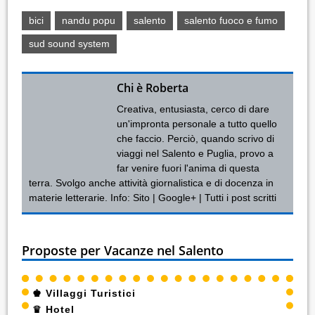
bici
nandu popu
salento
salento fuoco e fumo
sud sound system
Chi è Roberta
Creativa, entusiasta, cerco di dare
un'impronta personale a tutto quello
che faccio. Perciò, quando scrivo di
viaggi nel Salento e Puglia, provo a
far venire fuori l'anima di questa
terra. Svolgo anche attività giornalistica e di docenza in
materie letterarie. Info:
Sito
|
Google+
|
Tutti i post scritti
Proposte per Vacanze nel Salento
♚
Villaggi Turistici
♛
Hotel