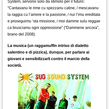
System, servono solo da stimolo per il futuro:
“Cantavanu le rime cu spezzanu catine, / mescavanu
la raggia cu l’amore e la passione, / nui l’imu ereditata
e proseguimu ‘sta missione, / moi damme sulu reggae
ca brusciamu ogni oppressione” (“Dammene ancora”,
brano del 2008).
La musica (un raggamuffin intriso di dialetto
salentino e di pizzica), dunque, per parlare ai
giovani e sensibilizzarli contro il marcio della
società.