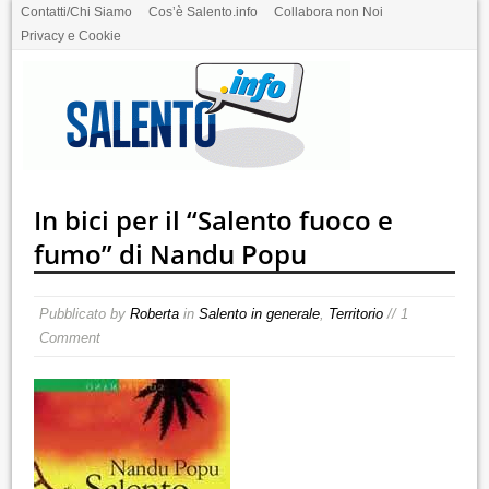
Contatti/Chi Siamo
Cos’è Salento.info
Collabora non Noi
Privacy e Cookie
In bici per il “Salento fuoco e
fumo” di Nandu Popu
Pubblicato by
Roberta
in
Salento in generale
,
Territorio
// 1
Comment