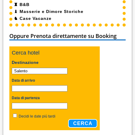
♜
B&B
♝
Masserie e Dimore Storiche
♞
Case Vacanze
Oppure Prenota direttamente su Booking
Cerca hotel
Destinazione
Data di arrivo
Data di partenza
Decidi le date più tardi
CERCA