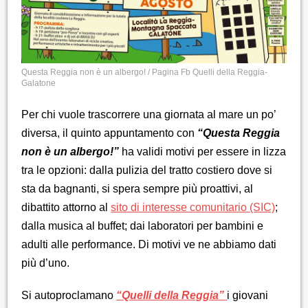
Questa Reggia non è un albergo! / Pagina Fb Quelli della Reggia-
Galatone
Per chi vuole trascorrere una giornata al mare un po’
diversa, il quinto appuntamento con
“Questa Reggia
non è un albergo!”
ha validi motivi per essere in lizza
tra le opzioni: dalla pulizia del tratto costiero dove si
sta da bagnanti, si spera sempre più proattivi, al
dibattito attorno al
sito di interesse comunitario (SIC)
;
dalla musica al buffet; dai laboratori per bambini e
adulti alle performance. Di motivi ve ne abbiamo dati
più d’uno.
Si autoproclamano
“Quelli della Reggia”
i giovani