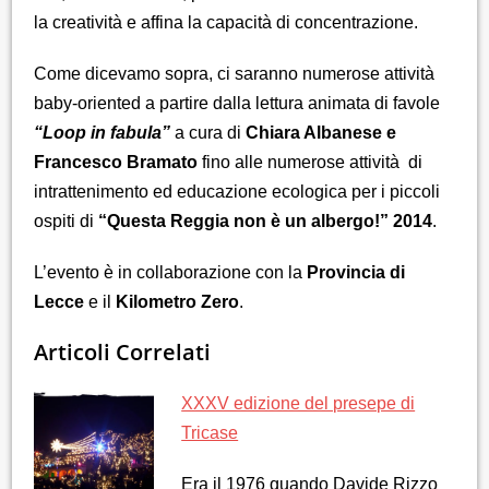
la creatività e affina la capacità di concentrazione.
Come dicevamo sopra, ci saranno numerose attività
baby-oriented a partire dalla lettura animata di favole
“Loop in fabula”
a cura di
Chiara Albanese e
Francesco Bramato
fino alle numerose attività di
intrattenimento ed educazione ecologica per i piccoli
ospiti di
“Questa Reggia non è un albergo!” 2014
.
L’evento è in collaborazione con la
Provincia di
Lecce
e il
Kilometro Zero
.
Articoli Correlati
XXXV edizione del presepe di
Tricase
Era il 1976 quando Davide Rizzo