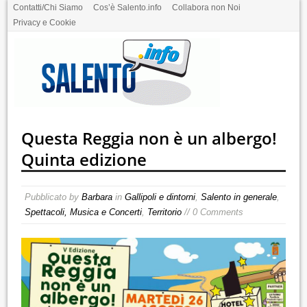
Contatti/Chi Siamo
Cos’è Salento.info
Collabora non Noi
Privacy e Cookie
Questa Reggia non è un albergo!
Quinta edizione
Pubblicato by
Barbara
in
Gallipoli e dintorni
,
Salento in generale
,
Spettacoli, Musica e Concerti
,
Territorio
// 0 Comments