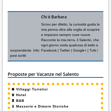
Chi è Barbara
Scrivo per diletto, la curiosità guida la
mia penna oltre alla voglia di scoprire
e imparare sempre cose nuove.
Racconto la mia terra, il Salento, che
ogni giorno svela qualcosa di bello e
sorprendente. Info:
Facebook
|
Twitter
|
Google+
|
Tutti i
post scritti
Proposte per Vacanze nel Salento
♚
Villaggi Turistici
♛
Hotel
♜
B&B
♝
Masserie e Dimore Storiche