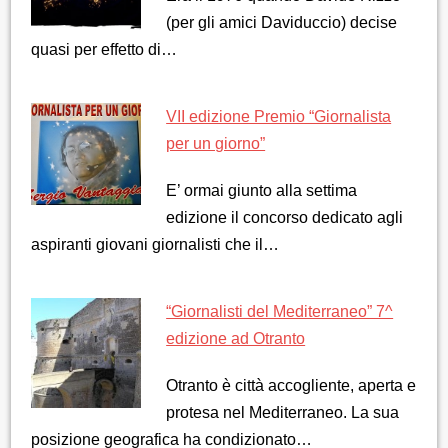
(per gli amici Daviduccio) decise
quasi per effetto di…
VII edizione Premio “Giornalista
per un giorno”
E’ ormai giunto alla settima
edizione il concorso dedicato agli
aspiranti giovani giornalisti che il…
“Giornalisti del Mediterraneo” 7^
edizione ad Otranto
Otranto è città accogliente, aperta e
protesa nel Mediterraneo. La sua
posizione geografica ha condizionato…