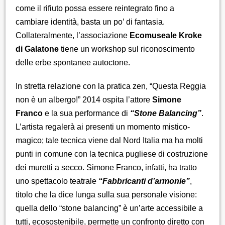
come il rifiuto possa essere reintegrato fino a
cambiare identità, basta un po’ di fantasia.
Collateralmente, l’associazione
Ecomuseale Kroke
di Galatone
tiene un workshop sul riconoscimento
delle erbe spontanee autoctone.
In stretta relazione con la pratica zen, “Questa Reggia
non è un albergo!” 2014 ospita l’attore
Simone
Franco
e la sua performance di
“Stone Balancing”
.
L’artista regalerà ai presenti un momento mistico-
magico; tale tecnica viene dal Nord Italia ma ha molti
punti in comune con la tecnica pugliese di costruzione
dei muretti a secco. Simone Franco, infatti, ha tratto
uno spettacolo teatrale
“Fabbricanti d’armonie”
,
titolo che la dice lunga sulla sua personale visione:
quella dello “stone balancing” è un’arte accessibile a
tutti, ecosostenibile, permette un confronto diretto con