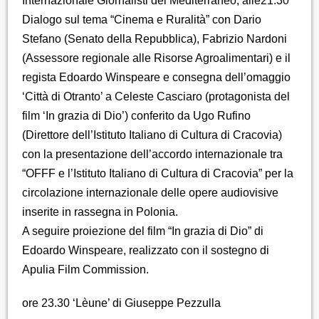
Internazionale Giornalisti del Mediterraneo; alle21.30
Dialogo sul tema “Cinema e Ruralità” con Dario
Stefano (Senato della Repubblica), Fabrizio Nardoni
(Assessore regionale alle Risorse Agroalimentari) e il
regista Edoardo Winspeare e consegna dell’omaggio
‘Città di Otranto’ a Celeste Casciaro (protagonista del
film ‘In grazia di Dio’) conferito da Ugo Rufino
(Direttore dell’Istituto Italiano di Cultura di Cracovia)
con la presentazione dell’accordo internazionale tra
“OFFF e l’Istituto Italiano di Cultura di Cracovia” per la
circolazione internazionale delle opere audiovisive
inserite in rassegna in Polonia.
A seguire proiezione del film “In grazia di Dio” di
Edoardo Winspeare, realizzato con il sostegno di
Apulia Film Commission.
ore 23.30 ‘Lèune’ di Giuseppe Pezzulla