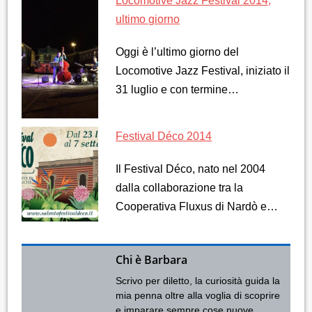
Locomotive Jazz Festival 2014,
ultimo giorno
Oggi è l’ultimo giorno del
Locomotive Jazz Festival, iniziato il
31 luglio e con termine…
Festival Déco 2014
Il Festival Déco, nato nel 2004
dalla collaborazione tra la
Cooperativa Fluxus di Nardò e…
Chi è Barbara
Scrivo per diletto, la curiosità guida la
mia penna oltre alla voglia di scoprire
e imparare sempre cose nuove.