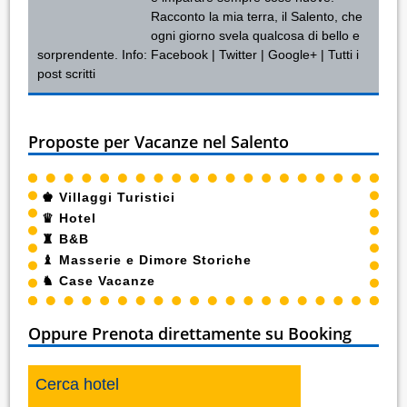
Racconto la mia terra, il Salento, che
ogni giorno svela qualcosa di bello e
sorprendente. Info:
Facebook
|
Twitter
|
Google+
|
Tutti i
post scritti
Proposte per Vacanze nel Salento
♚
Villaggi Turistici
♛
Hotel
♜
B&B
♝
Masserie e Dimore Storiche
♞
Case Vacanze
Oppure Prenota direttamente su Booking
Cerca hotel