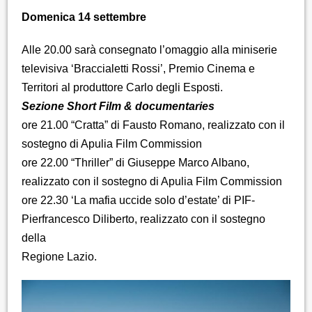
Domenica 14 settembre
Alle 20.00 sarà consegnato l’omaggio alla miniserie
televisiva ‘Braccialetti Rossi’, Premio Cinema e
Territori al produttore Carlo degli Esposti.
Sezione Short Film & documentaries
ore 21.00 “Cratta” di Fausto Romano, realizzato con il
sostegno di Apulia Film Commission
ore 22.00 “Thriller” di Giuseppe Marco Albano,
realizzato con il sostegno di Apulia Film Commission
ore 22.30 ‘La mafia uccide solo d’estate’ di PIF-
Pierfrancesco Diliberto, realizzato con il sostegno
della
Regione Lazio.