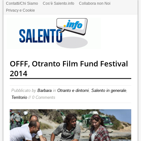
Contatti/Chi Siamo
Cos’è Salento.info
Collabora non Noi
Privacy e Cookie
OFFF, Otranto Film Fund Festival
2014
Pubblicato by
Barbara
in
Otranto e dintorni
,
Salento in generale
,
Territorio
// 0 Comments