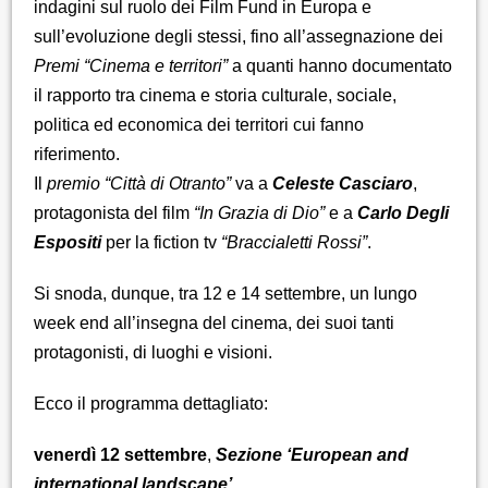
indagini sul ruolo dei Film Fund in Europa e
sull’evoluzione degli stessi, fino all’assegnazione dei
Premi “Cinema e territori”
a quanti hanno documentato
il rapporto tra cinema e storia culturale, sociale,
politica ed economica dei territori cui fanno
riferimento.
Il
premio “Città di Otranto”
va a
Celeste Casciaro
,
protagonista del film
“In Grazia di Dio”
e a
Carlo Degli
Espositi
per la fiction tv
“Braccialetti Rossi”
.
Si snoda, dunque, tra 12 e 14 settembre, un lungo
week end all’insegna del cinema, dei suoi tanti
protagonisti, di luoghi e visioni.
Ecco il programma dettagliato:
venerdì 12 settembre
,
Sezione ‘European and
international landscape’