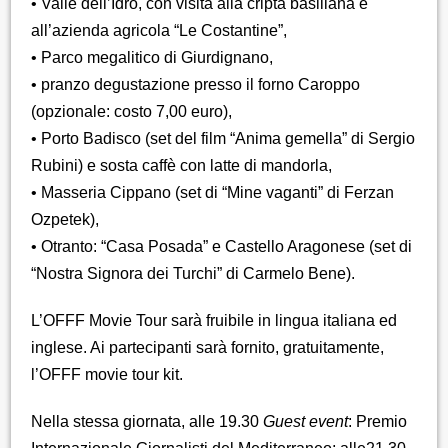
• Valle dell’Idro, con visita alla cripta basiliana e
all’azienda agricola “Le Costantine”,
• Parco megalitico di Giurdignano,
• pranzo degustazione presso il forno Caroppo
(opzionale: costo 7,00 euro),
• Porto Badisco (set del film “Anima gemella” di Sergio
Rubini) e sosta caffè con latte di mandorla,
• Masseria Cippano (set di “Mine vaganti” di Ferzan
Ozpetek),
• Otranto: “Casa Posada” e Castello Aragonese (set di
“Nostra Signora dei Turchi” di Carmelo Bene).
L’OFFF Movie Tour sarà fruibile in lingua italiana ed
inglese. Ai partecipanti sarà fornito, gratuitamente,
l’OFFF movie tour kit.
Nella stessa giornata, alle 19.30
Guest event
: Premio