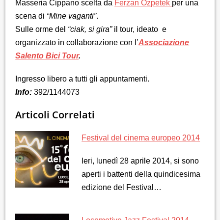
Masseria Cippano scelta da
Ferzan Ozpetek
per una
scena di
“Mine vaganti”
.
Sulle orme del
“ciak, si gira”
il tour, ideato e
organizzato in collaborazione con l’
Associazione
Salento Bici Tour
.
Ingresso libero a tutti gli appuntamenti.
Info:
392/1144073
Articoli Correlati
Festival del cinema europeo 2014
Ieri, lunedì 28 aprile 2014, si sono
aperti i battenti della quindicesima
edizione del Festival…